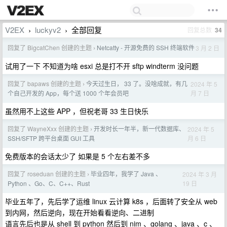
V2EX
luckyv2
全部回复
回复总数
34
›
›
回复了 BigcatChen 创建的主题
Netcatty - 开源免费的 SSH 终端软件
3 月 2 日
›
试用了一下 不知道为啥 esxi 总是打不开 sftp windterm 没问题
回复了 bapaws 创建的主题
今天过生日， 33 了。没啥成就，有几
2024 年 5
›
月 7 日
个自己开发的 App，每个送 1000 个年会员吧
虽然用不上这些 APP ，但祝老哥 33 生日快乐
回复了 WayneXxx 创建的主题
开发时长一年半，新一代数据库、
2024 年 5
›
月 6 日
SSH/SFTP 跨平台桌面 GUI 工具
免费版本的会话太少了 如果是 5 个左右差不多
回复了 roseduan 创建的主题
毕业四年，我学了 Java 、
2024 年 3 月
›
19 日
Python 、Go、C、C++、Rust
毕业五年了，先后学了运维 linux 云计算 k8s ，后面转了安全从 web
到内网，然后逆向，现在开始看看逆向、二进制
语言先后也是从 shell 到 python 然后到 nim 、golang 、java 、c 、