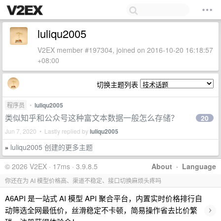
luliqu2005
V2EX member #197304, joined on 2016-10-20 16:18:57
+08:00
切换主题列表
程序员
•
luliqu2005
类似知乎和公众号这种富文本数据一般怎么存储？
20
Jun 7, 2020 • Lastly replied by
luliqu2005
luliqu2005 创建的更多主题
»
© 2026 V2EX · 17ms · 3.9.8.5
About
·
Language
你还在为 AI 模型价格高、渠道不稳定、接口切换麻烦头疼吗
A6API 是一站式 AI 模型 API 聚合平台，内置实时价格排行自
›
动筛选全网最低价，丝滑稳定不卡顿，简易操作省去比价繁