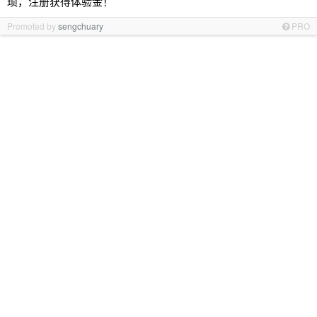
琐，注册获得体验金！
Promoted by
sengchuary
PRO