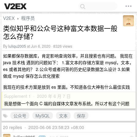
V2EX
程序员
›
类似知乎和公众号这种富文本数据一般
怎么存储？
By
luliqu2005
at Jun 6, 2020 · 8326 views
如果都保存数据库，肯定影响查询效率，并且搜索也有问题。 我现在
java 技术栈 遇到的问题如下： 1.富文本的存储方案是 mysql，文本，
es 或者其他的？ 2.公众号或者问答的历史纪录数据怎么设计 3.如果
做成 mysql 保存怎么优化搜索
我现在的技术方案是放到 es 里面。不知道各位大神有什么最佳实践
Supplement 1 · 2020 年 6 月 7 日
我是想做一个面向 C 端的自媒体文章发布系统。所以才有这个问题
公众号
MySQL
文本
保存
20 replies
•
2020-06-06 23:58:23 +08:00