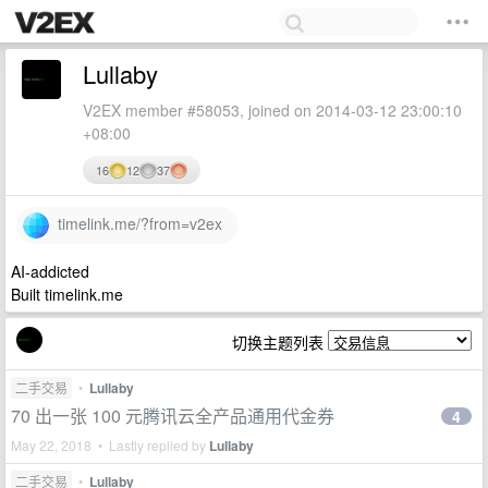
Lullaby
V2EX member #58053, joined on 2014-03-12 23:00:10
+08:00
16
12
37
timelink.me/?from=v2ex
AI-addicted
Built timelink.me
切换主题列表
二手交易
•
Lullaby
70 出一张 100 元腾讯云全产品通用代金券
4
May 22, 2018 • Lastly replied by
Lullaby
二手交易
•
Lullaby