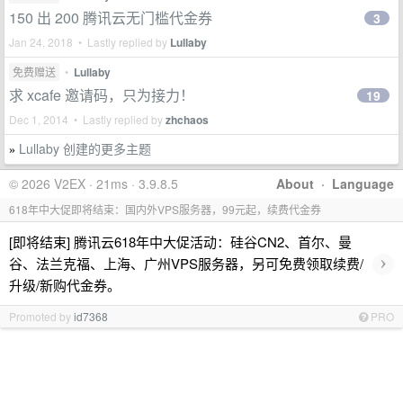
150 出 200 腾讯云无门槛代金券
3
Jan 24, 2018 • Lastly replied by
Lullaby
免费赠送
•
Lullaby
求 xcafe 邀请码，只为接力！
19
Dec 1, 2014 • Lastly replied by
zhchaos
Lullaby 创建的更多主题
»
© 2026 V2EX · 21ms · 3.9.8.5
About
·
Language
618年中大促即将结束：国内外VPS服务器，99元起，续费代金券
[即将结束] 腾讯云618年中大促活动：硅谷CN2、首尔、曼
›
谷、法兰克福、上海、广州VPS服务器，另可免费领取续费/
升级/新购代金券。
Promoted by
id7368
PRO