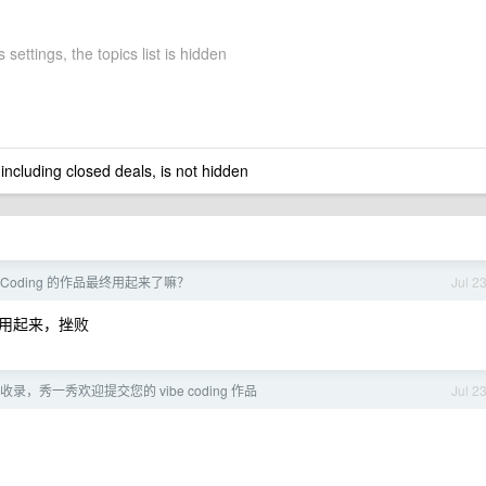
 settings, the topics list is hidden
 including closed deals, is not hidden
beCoding 的作品最终用起来了嘛？
Jul 2
用起来，挫败
 秒收录，秀一秀欢迎提交您的 vibe coding 作品
Jul 2