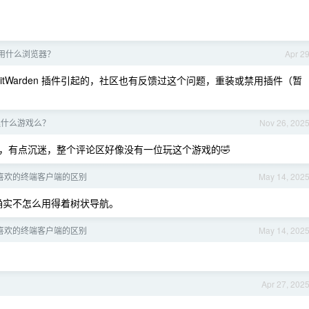
用什么浏览器？
Apr 2
BitWarden 插件引起的，社区也有反馈过这个问题，重装或禁用插件（暂
迷什么游戏么？
Nov 26, 202
，有点沉迷，整个评论区好像没有一位玩这个游戏的🤣
喜欢的终端客户端的区别
May 14, 202
发确实不怎么用得着树状导航。
喜欢的终端客户端的区别
May 14, 202
Apr 27, 202