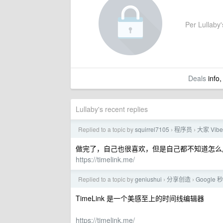
Per Lullaby's
Deals
info,
Lullaby's recent replies
Replied to a topic by
squirrel7105
程序员
大家 Vi
›
›
做完了，自己也很喜欢，但是自己都不知道怎么
https://timelink.me/
Replied to a topic by
geniushui
分享创造
Google
›
›
TimeLink 是一个美感至上的时间线编辑器
https://timelink.me/