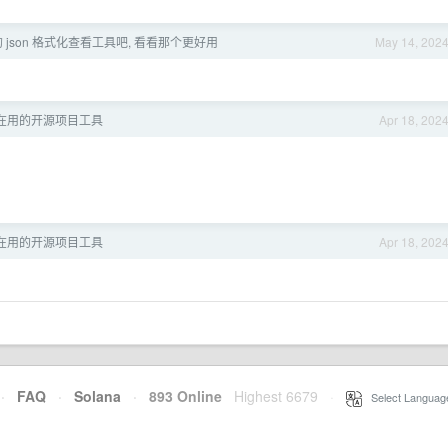
 json 格式化查看工具吧, 看看那个更好用
May 14, 202
在用的开源项目工具
Apr 18, 202
在用的开源项目工具
Apr 18, 202
·
FAQ
·
Solana
·
893 Online
Highest 6679
·
Select Languag