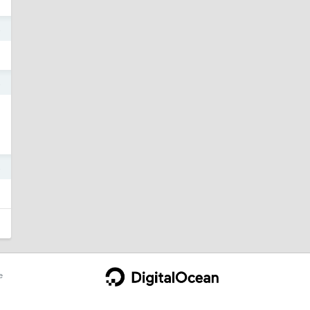
4
4
4
e