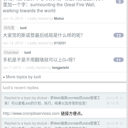
2
里加一个字：surmounting the Great Fire Wall,
walking towards the world
Jun 15, 2013 • Lastly replied by
Mutoo
问与答
•
luoli
大家觉的斯诺登最后结局是什么样的呢？
13
Jun 14, 2013 • Lastly replied by
013231
Chamber
•
luoli
手机是不是不用翻墙就可以上G+呀？
11
Jun 7, 2013 • Lastly replied by
fangpeishi
More topics by luoli
»
luoli's recent replies
Replied to a topic by dlutcat
求Web端类crontab的Jobs管理工
2013 年 11
›
月 16 日
具！可以查看Job的计划，执行，结果以及异常的信息！
http://www.cronjobservices.com
链接方便点。
Replied to a topic by dlutcat
求Web端类crontab的Jobs管理工
2013 年 11
›