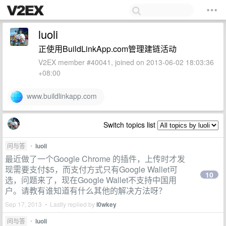
luoli
正使用BuildLinkApp.com管理建链活动
V2EX member #40041, joined on 2013-06-02 18:03:36
+08:00
www.buildlinkapp.com
Switch topics list
问与答
•
luoli
最近做了一个Google Chrome 的插件，上传时才发
现需要支付$5，而支付方式只有Google Wallet可
10
选，问题来了，现在Google Wallet不支持中国用
户。请教有谁知道有什么其他的解决方法呀？
Sep 17, 2013 • Lastly replied by
l0wkey
问与答
•
luoli