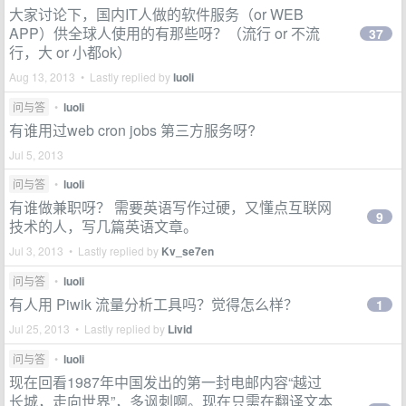
大家讨论下，国内IT人做的软件服务（or WEB
APP）供全球人使用的有那些呀？（流行 or 不流
37
行，大 or 小都ok）
Aug 13, 2013 • Lastly replied by
luoli
问与答
•
luoli
有谁用过web cron jobs 第三方服务呀?
Jul 5, 2013
问与答
•
luoli
有谁做兼职呀？ 需要英语写作过硬，又懂点互联网
9
技术的人，写几篇英语文章。
Jul 3, 2013 • Lastly replied by
Kv_se7en
问与答
•
luoli
有人用 Piwik 流量分析工具吗？觉得怎么样？
1
Jul 25, 2013 • Lastly replied by
Livid
问与答
•
luoli
现在回看1987年中国发出的第一封电邮内容“越过
长城，走向世界”，多讽刺啊。现在只需在翻译文本