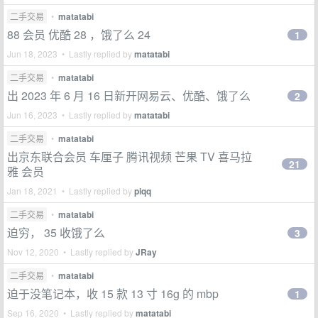
二手交易
•
matatabi
88 会员 优酷 28 ，饿了么 24
1
Jun 18, 2023 • Lastly replied by
matatabi
二手交易
•
matatabi
出 2023 年 6 月 16 日新开网易云、优酷、饿了么
2
Jun 16, 2023 • Lastly replied by
matatabi
二手交易
•
matatabi
出京东联合会员 车厘子 腾讯视频 芒果 TV 喜马拉
21
雅 会员
Jan 18, 2021 • Lastly replied by
piqq
二手交易
•
matatabi
迫穷， 35 收饿了么
3
Nov 12, 2020 • Lastly replied by
JRay
二手交易
•
matatabi
迫于没笔记本，收 15 款 13 寸 16g 的 mbp
1
Sep 16, 2020 • Lastly replied by
matatabi