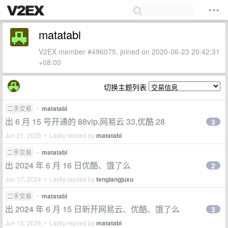
matatabi
V2EX member #496075, joined on 2020-06-23 20:42:31
+08:00
切换主题列表
二手交易
•
matatabi
出 6 月 15 号开通的 88vip,网易云 33,优酷 28
3
Jun 21, 2025 • Lastly replied by
matatabi
二手交易
•
matatabi
出 2024 年 6 月 16 日优酷、饿了么
2
Jun 17, 2024 • Lastly replied by
fenglangjuxu
二手交易
•
matatabi
出 2024 年 6 月 15 日新开网易云、优酷、饿了么
3
Jun 15, 2024 • Lastly replied by
matatabi