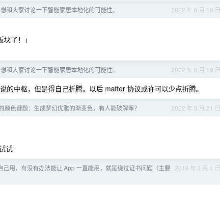
，想和大家讨论一下智能家居本地化的可能性。
2022 年 6 月 19 
t 板块了！」
，想和大家讨论一下智能家居本地化的可能性。
2022 年 6 月 19 
你说的中枢，但是得自己折腾。以后 matter 协议或许可以少点折腾。
的颜色谜题：生成梦幻优雅的渐变色，有人能破解嘛？
2022 年 5 月 21 
试试
p 只自己用，有没有办法能让 App 一直能用，就是绕过证书问题（主要
2019 年 3 月 4 