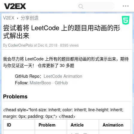
V2EX
分享创造
›
尝试着将 LeetCode 上的题目用动画的形
式解出来
By
CoderOnePolo
at Dec 6, 2018 · 8395 views
我会尽力将 LeetCode 上所有的题目都用动画的形式演示出来，期待
与你见证这一天！ 仓库更新了 30 多题
GitHub Repo：
LeetCode Animation
Follow:
MisterBooo · GitHub
Problems
<thead style="font-size: inherit; color: inherit; line-height: inherit;
margin: 0px; padding: 0px;"> </thead>
ID
Problem
Article
Animation