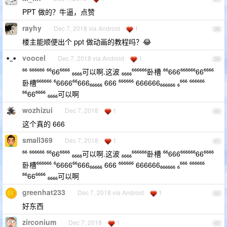
PPT 做的？牛逼，点赞
rayhy
Dec 7, 2018 via Android
1
38
楼主能顺便出个 ppt 做动画的教程吗？😂
voocel
Dec 7, 2018 via Android
1
39
⁶⁶ ⁶⁶⁶⁶⁶⁶ ⁶⁶66⁶⁶⁶⁶ ₆₆₆₆可以啊.这波 ₆₆₆₆⁶⁶⁶⁶⁶⁶卧槽 ⁶⁶666⁶⁶⁶⁶⁶⁶66⁶⁶⁶⁶
卧槽⁶⁶⁶⁶⁶⁶ ⁶6666⁶⁶666₆₆₆₆₆ 666 ⁶⁶⁶⁶⁶⁶ 666666₆₆₆₆₆₆ ₆⁶⁶⁶ ⁶⁶⁶⁶⁶⁶
⁶⁶66⁶⁶⁶⁶ ₆₆₆₆可以啊
wozhizui
Dec 7, 2018
1
40
这个真的 666
small369
Dec 7, 2018
1
41
⁶⁶ ⁶⁶⁶⁶⁶⁶ ⁶⁶66⁶⁶⁶⁶ ₆₆₆₆可以啊.这波 ₆₆₆₆⁶⁶⁶⁶⁶⁶卧槽 ⁶⁶666⁶⁶⁶⁶⁶⁶66⁶⁶⁶⁶
卧槽⁶⁶⁶⁶⁶⁶ ⁶6666⁶⁶666₆₆₆₆₆ 666 ⁶⁶⁶⁶⁶⁶ 666666₆₆₆₆₆₆ ₆⁶⁶⁶ ⁶⁶⁶⁶⁶⁶
⁶⁶66⁶⁶⁶⁶ ₆₆₆₆可以啊
greenhat233
Dec 7, 2018 via Android
1
42
好东西
zirconium
Dec 7, 2018
1
43