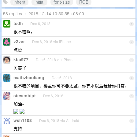
inherit
initial
font-size
RGB
58 replies
•
2018-12-14 10:50:55 +08:00
tcdh
Dec 6, 2018
1
很不错啊。
v2ver
Dec 6, 2018 via iPhone
2
点赞
kba977
Dec 6, 2018 via iPhone
3
厉害了
mathzhaoliang
Dec 6, 2018
4
很不错的项目，楼主你可不要太监，你完本以后我给你打赏。
stevenbipt
Dec 6, 2018
5
加油~
wsh1108
Dec 6, 2018 via Android
6
支持