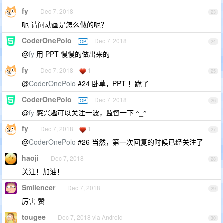
fy
Dec 7, 2018
23
呃 请问动画是怎么做的呢？
CoderOnePolo
Dec 7, 2018
OP
24
@
fy
用 PPT 慢慢的做出来的
fy
Dec 7, 2018
1
25
@
CoderOnePolo
#24 卧草，PPT ！跪了
CoderOnePolo
Dec 7, 2018
OP
26
@
fy
感兴趣可以关注一波，监督一下 ^_^
fy
Dec 7, 2018
1
27
@
CoderOnePolo
#26 当然，第一次回复的时候已经关注了
haoji
Dec 7, 2018
28
关注！加油！
Smilencer
Dec 7, 2018
29
厉害 赞
tougee
Dec 7, 2018 via Android
30