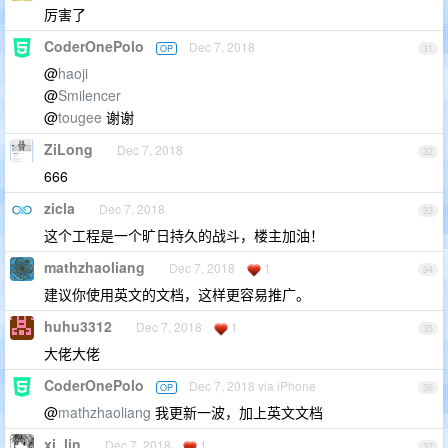
厉害了
CoderOnePolo
Dec 7, 2018
OP
31
@
haoji
@
Smilencer
@
tougee
谢谢
ZiLong
Dec 7, 2018
32
666
zicla
Dec 7, 2018
33
这个工程是一个旷日持久的战斗，楼主加油！
mathzhaoliang
Dec 7, 2018
1
34
建议你使用英文的文档，这样更容易推广。
huhu3312
Dec 7, 2018
1
35
大佬大佬
CoderOnePolo
Dec 7, 2018 via iPhone
OP
36
@
mathzhaoliang
我更新一波，加上英文文档
xi_lin
Dec 7, 2018
1
37