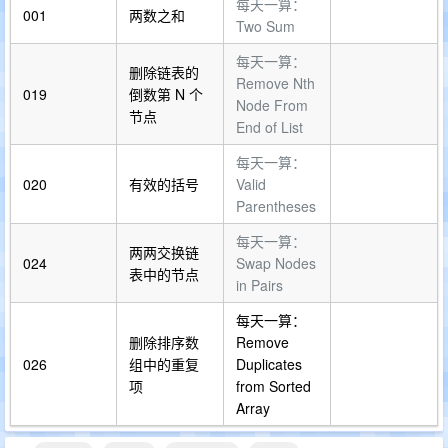
每天一算：
001
两数之和
Two Sum
每天一算：
删除链表的
Remove Nth
019
倒数第 N 个
Node From
节点
End of List
每天一算：
020
有效的括号
Valid
Parentheses
每天一算：
两两交换链
024
Swap Nodes
表中的节点
in Pairs
每天一算：
删除排序数
Remove
026
组中的重复
Duplicates
项
from Sorted
Array