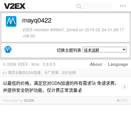
mayq0422
V2EX member #99647, joined on 2015-02-24 01:28:17
+08:00
切换主题列表
© 2026 V2EX · 9ms · 3.9.8.5
About
·
Language
👉 图灵云融合CDN加速，大厂资源、比价全网
以最低的价格，满足您对CDN加速的所有需求🚀 免请求费，
›
并提供安全防护功能，仅计费正常流量💰
Promoted by
SCDN
PRO