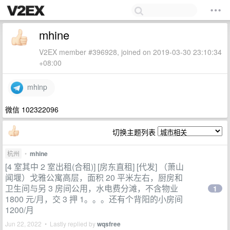
mhine
V2EX member #396928, joined on 2019-03-30 23:10:34
+08:00
mhinp
微信 102322096
切换主题列表
杭州
•
mhine
[4 室其中 2 室出租(合租)] [房东直租] [代发] （萧山
闻堰）戈雅公寓高层，面积 20 平米左右，厨房和
卫生间与另 3 房间公用，水电费分滩，不含物业
1
1800 元/月，交 3 押 1。。。还有个背阳的小房间
1200/月
Jun 22, 2022 • Lastly replied by
wqsfree