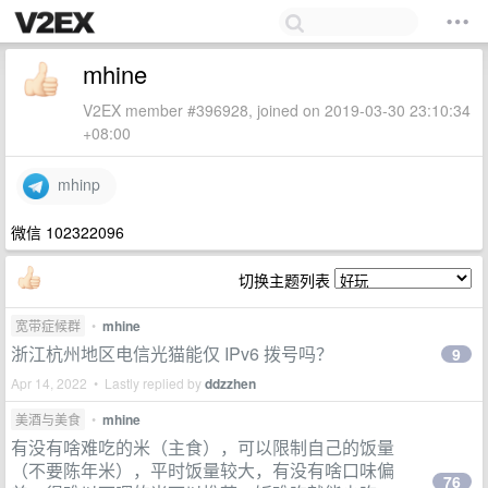
mhine
V2EX member #396928, joined on 2019-03-30 23:10:34
+08:00
mhinp
微信 102322096
切换主题列表
宽带症候群
•
mhine
浙江杭州地区电信光猫能仅 IPv6 拨号吗？
9
Apr 14, 2022 • Lastly replied by
ddzzhen
美酒与美食
•
mhine
有没有啥难吃的米（主食），可以限制自己的饭量
（不要陈年米），平时饭量较大，有没有啥口味偏
76