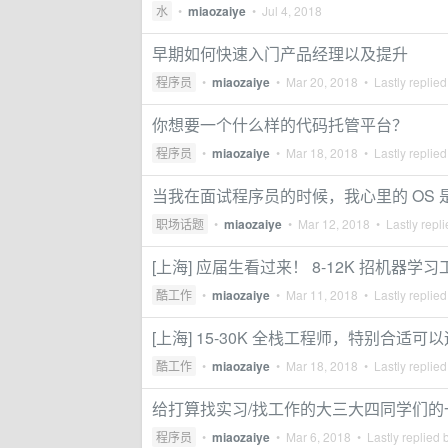
水
•
miaozaiye
•
Jul 4, 2018
早期如何快速入门产品经理以及提升
程序员
•
miaozaiye
•
Mar 20, 2018
• Lastly replie
你想要一个什么样的代码托管平台？
程序员
•
miaozaiye
•
Mar 18, 2018
• Lastly replie
当我在面试程序员的时候，我心里的 OS 
职场话题
•
miaozaiye
•
Mar 12, 2018
• Lastly repl
[上海] 应届生看过来！ 8-12K 招机器学
酷工作
•
miaozaiye
•
Mar 11, 2018
• Lastly replie
[上海] 15-30K 全栈工程师，特别合适可
酷工作
•
miaozaiye
•
Mar 18, 2018
• Lastly replie
给打算找实习/找工作的大三大四同学们的
程序员
•
miaozaiye
•
Mar 6, 2018
• Lastly replied 