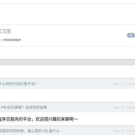
习实习生
1
by
miaozaiye
什么样的代码托管平台？
Mar 17, 201
 PM 的兄弟嘛？谈谈你的故事
Mar 12, 201
为程序员服务的平台，欢迎感兴趣的来聊啊～
试程序员的时候，我心里的 OS 是什么
Mar 12, 201