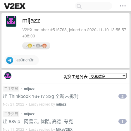
mijazz
V2EX member #516768, joined on 2020-11-10 13:55:57
+08:00
2
71
5
jas0nch3n
切换主题列表
二手交易
•
mijazz
出 Thinkbook 16+ r7 32g 全新未拆封
2
Nov 21, 2022 • Lastly replied by
mijazz
二手交易
•
mijazz
出 88vip - 网易云, 优酷, 高德, 夸克
1
Nov 11, 2022 • Lastly replied by
MikeV2EX