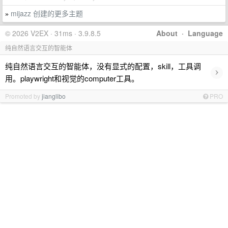
mijazz 创建的更多主题
»
© 2026 V2EX · 31ms · 3.9.8.5
About
·
Language
纯自然语言交互的智能体
纯自然语言交互的智能体，没有显式的配置，skill，工具调
›
用。playwright和视觉的computer工具。
Promoted by
jianglibo
PRO