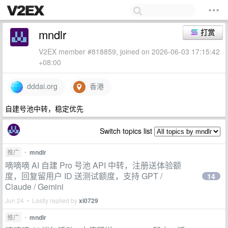
mndlr
打赏
V2EX member #818859, joined on 2026-06-03 17:15:42
+08:00
dddai.org
香港
自建号池中转，稳定优先
Switch topics list
推广
•
mndlr
嘀嘀嘀 AI 自建 Pro 号池 API 中转，注册送体验额
度，回复留用户 ID 送测试额度，支持 GPT /
14
Claude / Gemini
Jun 24 • Lastly replied by
xi0729
推广
•
mndlr