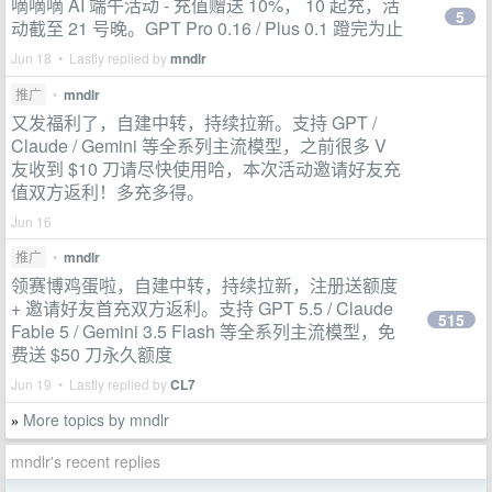
嘀嘀嘀 AI 端午活动 - 充值赠送 10%， 10 起充，活
5
动截至 21 号晚。GPT Pro 0.16 / Plus 0.1 蹬完为止
Jun 18 • Lastly replied by
mndlr
推广
•
mndlr
又发福利了，自建中转，持续拉新。支持 GPT /
Claude / Gemini 等全系列主流模型，之前很多 V
友收到 $10 刀请尽快使用哈，本次活动邀请好友充
值双方返利！多充多得。
Jun 16
推广
•
mndlr
领赛博鸡蛋啦，自建中转，持续拉新，注册送额度
+ 邀请好友首充双方返利。支持 GPT 5.5 / Claude
515
Fable 5 / Gemini 3.5 Flash 等全系列主流模型，免
费送 $50 刀永久额度
Jun 19 • Lastly replied by
CL7
More topics by mndlr
»
mndlr's recent replies