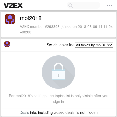
mpi2018
V2EX member #298398, joined on 2018-03-09 11:11:24
+08:00
Switch topics list
Per mpi2018's settings, the topics list is only visible after you
sign in
Deals
info, including closed deals, is not hidden