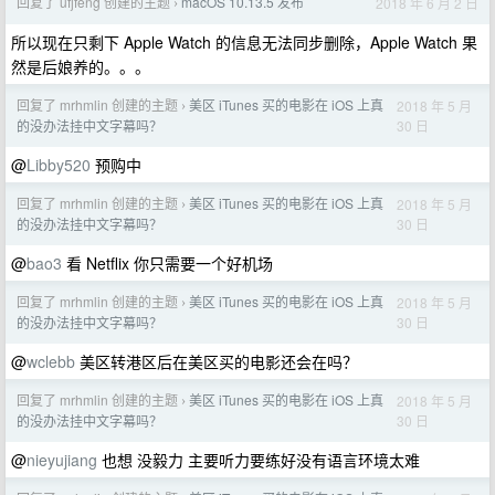
回复了 ufjfeng 创建的主题
macOS 10.13.5 发布
2018 年 6 月 2 日
›
所以现在只剩下 Apple Watch 的信息无法同步删除，Apple Watch 果
然是后娘养的。。。
回复了 mrhmlin 创建的主题
美区 iTunes 买的电影在 iOS 上真
2018 年 5 月
›
30 日
的没办法挂中文字幕吗？
@
Libby520
预购中
回复了 mrhmlin 创建的主题
美区 iTunes 买的电影在 iOS 上真
2018 年 5 月
›
30 日
的没办法挂中文字幕吗？
@
bao3
看 Netflix 你只需要一个好机场
回复了 mrhmlin 创建的主题
美区 iTunes 买的电影在 iOS 上真
2018 年 5 月
›
30 日
的没办法挂中文字幕吗？
@
wclebb
美区转港区后在美区买的电影还会在吗？
回复了 mrhmlin 创建的主题
美区 iTunes 买的电影在 iOS 上真
2018 年 5 月
›
30 日
的没办法挂中文字幕吗？
@
nieyujiang
也想 没毅力 主要听力要练好没有语言环境太难