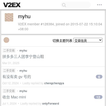
myhu
V2EX member #128384, joined on 2015-07-22 15:10:04
+08:00
切换主题列表
二手交易
•
myhu
拼多多三人团李宁登山鞋
Mar 31, 2025
二手交易
•
myhu
有没有卖 gv 号的
6
Oct 12, 2024 • Lastly replied by
chengchengya
二手交易
•
myhu
收台 Mac mini
12
Jul 1, 2024 • Lastly replied by
onlyForward