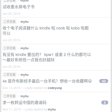
二手交易
•
myhu
试收墨水屏电子书
Jun 24, 2016
二手交易
•
myhu
收个电子阅读器什么 kindle 啦 nook 啦 kobo 啦都
可以
Jun 23, 2016
二手交易
•
myhu
有没有 kindle 要出的？ kpw1 或者 2 什么的都可以
～最好系统低一点我也好越狱
Jun 23, 2016
二手交易
•
myhu
4s 是乔布斯经手最后一台手机？想收一台收藏啊😜
40
Dec 13, 2015 • Lastly replied by
codeyung
二手交易
•
myhu
求一枚转运中国的邀请码
5
Nov 11, 2015 • Lastly replied by
myhu