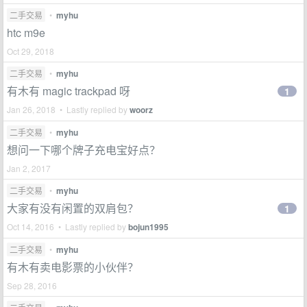
二手交易
•
myhu
htc m9e
Oct 29, 2018
二手交易
•
myhu
有木有 magic trackpad 呀
1
Jan 26, 2018 • Lastly replied by
woorz
二手交易
•
myhu
想问一下哪个牌子充电宝好点？
Jan 2, 2017
二手交易
•
myhu
大家有没有闲置的双肩包？
1
Oct 14, 2016 • Lastly replied by
bojun1995
二手交易
•
myhu
有木有卖电影票的小伙伴？
Sep 28, 2016