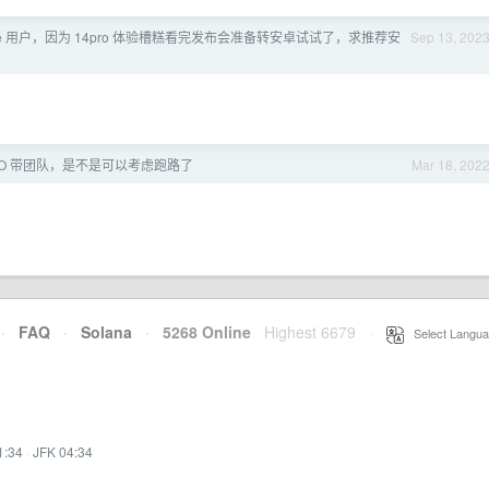
one 用户，因为 14pro 体验槽糕看完发布会准备转安卓试试了，求推荐安
Sep 13, 202
TO 带团队，是不是可以考虑跑路了
Mar 18, 202
·
FAQ
·
Solana
·
5268 Online
Highest 6679
·
Select Langua
1:34
·
JFK 04:34