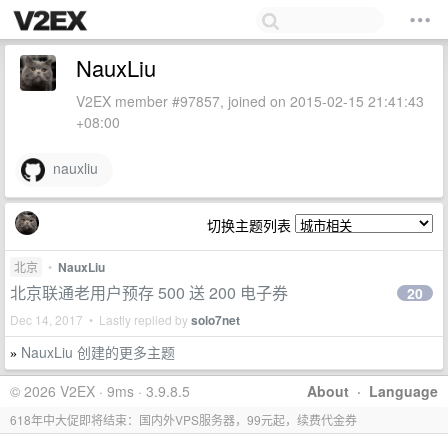
NauxLiu
V2EX member #97857, joined on 2015-02-15 21:41:43
+08:00
nauxliu
切换主题列表
北京
•
NauxLiu
北京联通老用户预存 500 送 200 电子券
20
Dec 14, 2017 • Lastly replied by
solo7net
NauxLiu 创建的更多主题
»
© 2026 V2EX · 9ms · 3.9.8.5
About
·
Language
618年中大促即将结束：国内外VPS服务器，99元起，续费代金券