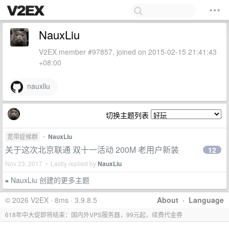
NauxLiu
V2EX member #97857, joined on 2015-02-15 21:41:43
+08:00
nauxliu
切换主题列表
宽带症候群
•
NauxLiu
关于这次北京联通 双十一活动 200M 老用户新装
12
Nov 23, 2017 • Lastly replied by
NauxLiu
NauxLiu 创建的更多主题
»
© 2026 V2EX · 8ms · 3.9.8.5
About
·
Language
618年中大促即将结束：国内外VPS服务器，99元起，续费代金券