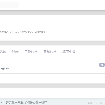
 2020-09-22 23:59:22 +08:00
话题
好玩
工作信息
交易信息
城市相关
9
rzglory
ro 14 寸睡眠耗电严重, 如何排查耗电进程
Dec 19, 202