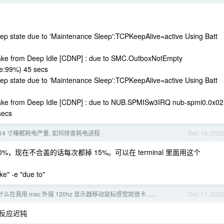
ep state due to 'Maintenance Sleep':TCPKeepAlive=active Using Batt
ke from Deep Idle [CDNP] : due to SMC.OutboxNotEmpty
e:99%) 45 secs
ep state due to 'Maintenance Sleep':TCPKeepAlive=active Using Batt
ke from Deep Idle [CDNP] : due to NUB.SPMISw3IRQ nub-spmi0.0x02
secs
ro 14 寸睡眠耗电严重, 如何排查耗电进程
Dec 19, 202
现在不合盖的话每次都掉 15%。可以在 terminal 里面用这个
e" -e "due to"
 为什么在我用 mac 外接 120hz 显示器移动鼠标感觉就很卡……
Dec 17, 202
反应迟钝