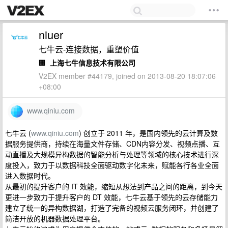
niuer
七牛云-连接数据，重塑价值
🏢
上海七牛信息技术有限公司
V2EX member #44179, joined on 2013-08-20 18:07:06
+08:00
www.qiniu.com
七牛云 (
www.qiniu.com
) 创立于 2011 年，是国内领先的云计算及数
据服务提供商，持续在海量文件存储、CDN内容分发、视频点播、互
动直播及大规模异构数据的智能分析与处理等领域的核心技术进行深
度投入，致力于以数据科技全面驱动数字化未来，赋能各行各业全面
进入数据时代。
从最初的提升客户的 IT 效能，缩短从想法到产品之间的距离，到今天
更进一步致力于提升客户的 DT 效能，七牛云基于领先的云存储能力
建立了统一的异构数据湖，打造了完备的视频云服务闭环，并创建了
简洁开放的机器数据处理平台。