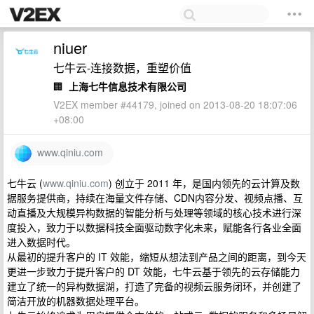
niuer
七牛云-连接数据，重塑价值
🏢
上海七牛信息技术有限公司
V2EX member #44179, joined on 2013-08-20 18:07:06
+08:00
www.qiniu.com
七牛云 (
www.qiniu.com
) 创立于 2011 年，是国内领先的云计算及数
据服务提供商，持续在海量文件存储、CDN内容分发、视频点播、互
动直播及大规模异构数据的智能分析与处理等领域的核心技术进行深
度投入，致力于以数据科技全面驱动数字化未来，赋能各行各业全面
进入数据时代。
从最初的提升客户的 IT 效能，缩短从想法到产品之间的距离，到今天
更进一步致力于提升客户的 DT 效能，七牛云基于领先的云存储能力
建立了统一的异构数据湖，打造了完备的视频云服务闭环，并创建了
简洁开放的机器数据处理平台。