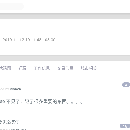
 2019-11-12 19:11:48 +08:00
术话题
好玩
工作信息
交易信息
城市相关
4
ied by
klo424
itNote 不见了，记了很多重要的东西。。。。
要怎么办？
18
lied by