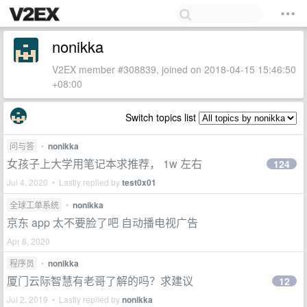
nonikka
V2EX member #308839, joined on 2018-04-15 15:46:50
+08:00
Switch topics list
问与答
•
nonikka
女孩子上大学用笔记本求推荐， 1w 左右
124
Jul 4, 2020 • Lastly replied by
test0x01
全球工单系统
•
nonikka
京东 app 太不要脸了吧 自动播电视广告
Apr 8, 2020
程序员
•
nonikka
厦门云际智慧有老哥了解的吗？求建议
12
Jul 2, 2019 • Lastly replied by
nonikka