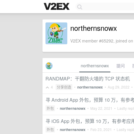
northernsnowx
V2EX member #65292, joined on 
northernsnowx
提问
RANDMAP：干翻防火墙的 TCP 状态机
4
分享创造
•
northernsnowx
•
Aug 29, 2022
• 
寻 Android App 外包，预算 10 万，有
外包
•
northernsnowx
•
May 22, 2021
• Lastly rep
寻 iOS App 外包，预算 10 万，有参考应
外包
•
northernsnowx
•
Feb 23, 2021
• Lastly repl