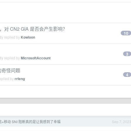
对 CN2 GIA 是否会产生影响？
10
ly replied by
Kowloon
3
ly replied by
MicrosoftAccount
关机的奇怪问题
4
eplied by
rrfeng
+移动 SNI 阻断真的是让我感到了幸福
Sep 7, 202