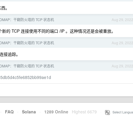
东西。
NDMAP：干翻防火墙的 TCP 状态机
Aug 29, 202
个新的 TCP 连接使用不同的端口 /IP 。这种情况还是会被重放。
NDMAP：干翻防火墙的 TCP 状态机
Aug 29, 202
连接追踪。
NDMAP：干翻防火墙的 TCP 状态机
Aug 29, 202
93b5db5d4c5fe6852bb99ae1d
·
FAQ
·
Solana
·
1289 Online
Highest 6679
·
Select Langua