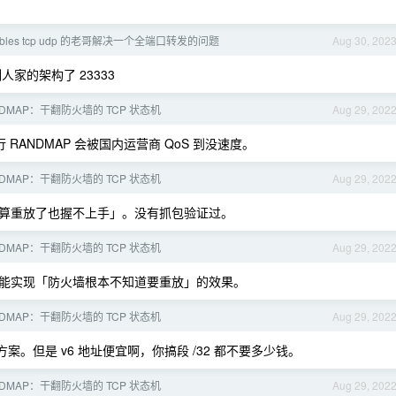
ables tcp udp 的老哥解决一个全端口转发的问题
Aug 30, 202
人家的架构了 23333
NDMAP：干翻防火墙的 TCP 状态机
Aug 29, 202
 RANDMAP 会被国内运营商 QoS 到没速度。
NDMAP：干翻防火墙的 TCP 状态机
Aug 29, 202
算重放了也握不上手」。没有抓包验证过。
NDMAP：干翻防火墙的 TCP 状态机
Aug 29, 202
AP 能实现「防火墙根本不知道要重放」的效果。
NDMAP：干翻防火墙的 TCP 状态机
Aug 29, 202
DPI 方案。但是 v6 地址便宜啊，你搞段 /32 都不要多少钱。
NDMAP：干翻防火墙的 TCP 状态机
Aug 29, 202