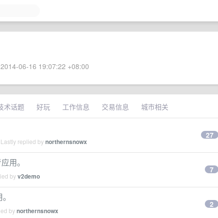
2014-06-16 19:07:22 +08:00
技术话题
好玩
工作信息
交易信息
城市相关
27
Lastly replied by
northernsnowx
参考应用。
7
lied by
v2demo
用。
2
ied by
northernsnowx