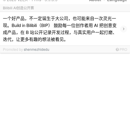
Bilibili AI创造公开赛
一个好产品，不一定诞生于大公司，也可能来自一次灵光一
现。Build in Bilibili（BIP） 鼓励每一位创作者用 AI 把创意变
›
成产品，在 B 站公开记录开发过程，与真实用户一起打磨、
迭代，让更多有趣的想法被看见。
Promoted by
shenmezhidedu
PRO