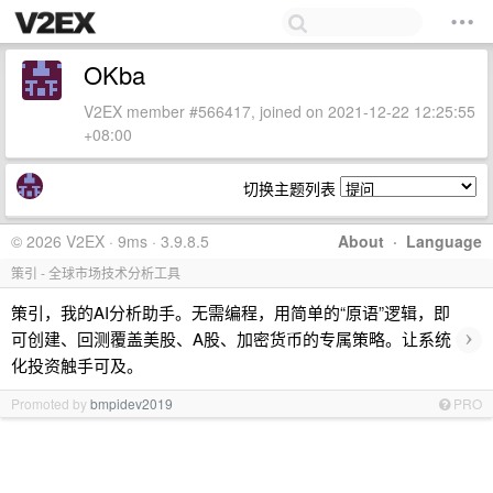
OKba
V2EX member #566417, joined on 2021-12-22 12:25:55
+08:00
切换主题列表
© 2026 V2EX · 9ms · 3.9.8.5
About
·
Language
策引 - 全球市场技术分析工具
策引，我的AI分析助手。无需编程，用简单的“原语”逻辑，即
›
可创建、回测覆盖美股、A股、加密货币的专属策略。让系统
化投资触手可及。
Promoted by
bmpidev2019
PRO