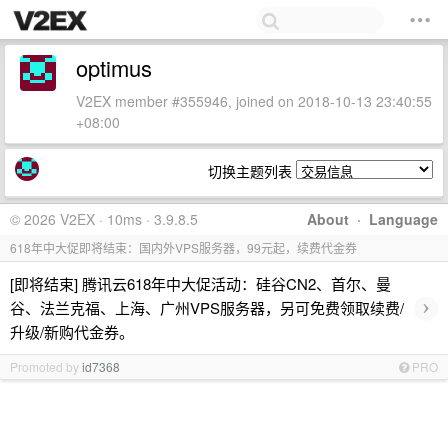
optimus
V2EX member #355946, joined on 2018-10-13 23:40:55
+08:00
切换主题列表
© 2026 V2EX · 10ms · 3.9.8.5
About
·
Language
618年中大促即将结束：国内外VPS服务器，99元起，续费代金券
[即将结束] 腾讯云618年中大促活动：硅谷CN2、首尔、曼
›
谷、法兰克福、上海、广州VPS服务器，另可免费领取续费/
升级/新购代金券。
Promoted by
id7368
PRO