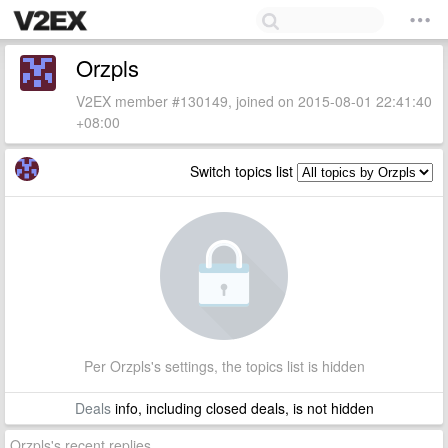
Orzpls
V2EX member #130149, joined on 2015-08-01 22:41:40
+08:00
Switch topics list
Per Orzpls's settings, the topics list is hidden
Deals
info, including closed deals, is not hidden
Orzpls's recent replies