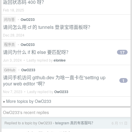
返回状态码 400 呀？
Feb 18, 2025
问与答
•
OwO233
请问怎么用 cf 的 tunnels 登录宝塔面板呀？
Dec 28, 2024
程序员
•
OwO233
请问为什么 if 和 else 要匹配呀？
17
Jun 3, 2024 • Lastly replied by
elonlee
GitHub
•
OwO233
请问手机访问 github.dev 为啥一直卡在“setting up
1
your web editor ”啊？
Nov 7, 2023 • Lastly replied by
OwO233
More topics by OwO233
»
OwO233's recent replies
Replied to a topic by OwO233
telegram 真的有客服吗？
6 月 11 日
›