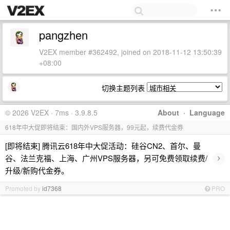
pangzhen
V2EX member #362492, joined on 2018-11-12 13:50:39
+08:00
切换主题列表
© 2026 V2EX · 7ms · 3.9.8.5
About
·
Language
618年中大促即将结束：国内外VPS服务器，99元起，续费代金券
[即将结束] 腾讯云618年中大促活动：硅谷CN2、首尔、曼
›
谷、法兰克福、上海、广州VPS服务器，另可免费领取续费/
升级/新购代金券。
Promoted by
id7368
PRO