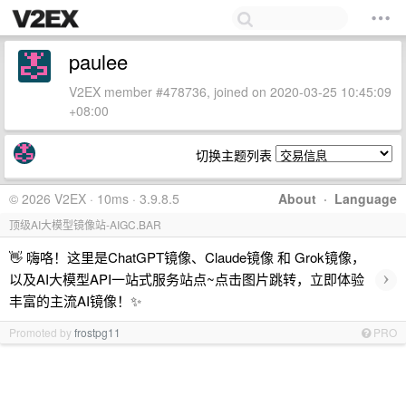
paulee
V2EX member #478736, joined on 2020-03-25 10:45:09
+08:00
切换主题列表
© 2026 V2EX · 10ms · 3.9.8.5
About
·
Language
顶级AI大模型镜像站-AIGC.BAR
👋 嗨咯！这里是ChatGPT镜像、Claude镜像 和 Grok镜像，
›
以及AI大模型API一站式服务站点~点击图片跳转，立即体验
丰富的主流AI镜像！✨
Promoted by
frostpg11
PRO