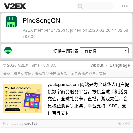
PineSongCN
V2EX member #472531, joined on 2020-02-26 17:32:58
+08:00
切换主题列表
© 2026 V2EX · 9ms · 3.9.8.5
About
·
Language
全球手机自动充值，全球礼品卡自动发货，国内直播游戏自动充值
youtogame.com 网站是为全球华人用户提
供数字商品服务平台，提供全球手机话费
充值，全球礼品卡，直播，游戏充值，会
员权益购买等服务，平台支持USDT，支
付宝等支付
Promoted by
card123
PRO