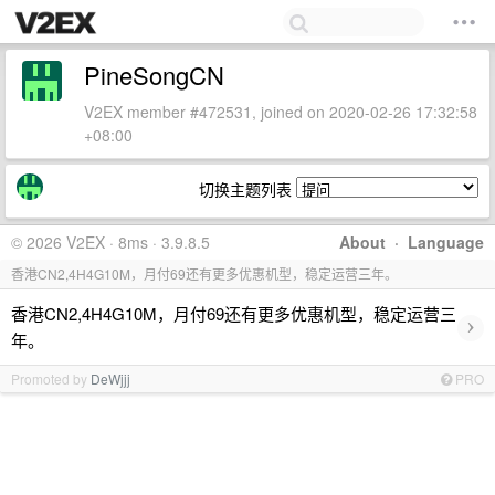
PineSongCN
V2EX member #472531, joined on 2020-02-26 17:32:58
+08:00
切换主题列表
© 2026 V2EX · 8ms · 3.9.8.5
About
·
Language
香港CN2,4H4G10M，月付69还有更多优惠机型，稳定运营三年。
香港CN2,4H4G10M，月付69还有更多优惠机型，稳定运营三
›
年。
Promoted by
DeWjjj
PRO