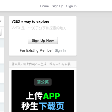
Home
Sign Up
Sign In
7
V2EX = way to explore
V2EX 是一个关于分享和探索的地方
Sign Up Now
日
For Existing Member
Sign In
蒲公英 - 🚀上传App→生成二维码→扫码安装
日
日
日