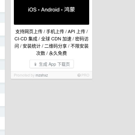
日
支持网页上传 / 手机上传 / API 上传 /
CI-CD 集成 / 全球 CDN 加速 / 密码访
日
问 / 安装统计 / 二维码分享 / 不限安装
次数 / 永久免费
📱 生成 App 下载页
日
Promoted by
mzshxz
PRO
日
日