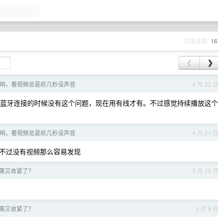
页
回复总数
16
❮
❯
线音响，看视频总是前几秒没声音
4 月 22 
蓝牙连接的时候没有这个问题，现在用有线才有。不过感觉持续播放这个
线音响，看视频总是前几秒没声音
4 月 21 
问题，不过没有视频那么容易发现
跨区政策又收紧了？
3 月 10 
跨区政策又收紧了？
3 月 8 