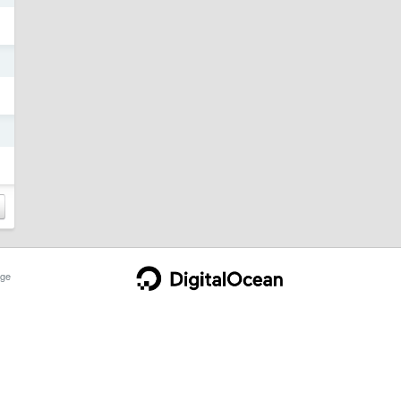
日
日
ge