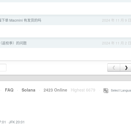
天猫下单 Macmini 有发货的吗
2024 年 11 月 9 
优惠（返校季）的问题
2024 年 11 月 2 
❮
❯
·
FAQ
·
Solana
·
2423 Online
Highest 6679
·
Select Langua
7:01
·
JFK 20:01