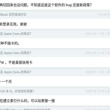
切回来也没问题，不知道这是这个软件的 bug 还是新政策？
e Music 忽然变成中文
1 月 26 
新登录无效。谢谢
Apple Care+的购买？
2025 年 11 月 1 
这种不插卡的。
Apple Care+的购买？
2025 年 11 月 1 
al ，不是直接信用卡
Apple Care+的购买？
2025 年 11 月 1 
9 一个月
 100 多 G，应该如何清理？
2025 年 10 月 5 
k 一直在建立索引什么的，可以站里搜一搜