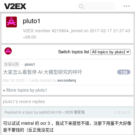
pluto1
V2EX member #215804, joined on 2017-02-17 21:37:43
+08:00
Switch topics list
水深火热
•
pluto1
大家怎么看暂停 AI 大模型研究的呼吁
128
Mar 30, 2023 • Lastly replied by
secondwtq
More topics by pluto1
»
pluto1's recent replies
Replied to a topic by sq892246139
OCR 哪家强
3 月 28 日
›
可以试试 mistral 的 ocr 3 ，我试下来感觉不错，注册下用量不大好像
是不要钱的（反正我没花过