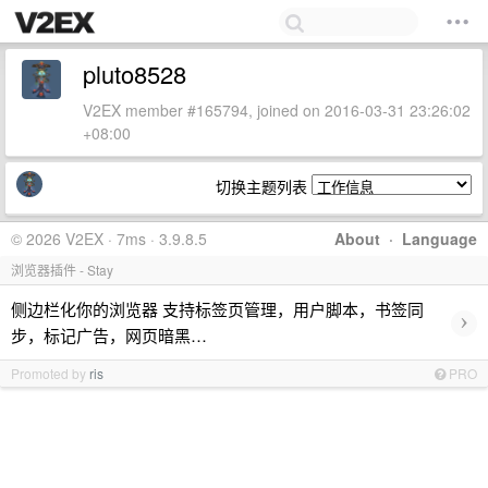
pluto8528
V2EX member #165794, joined on 2016-03-31 23:26:02
+08:00
切换主题列表
© 2026 V2EX · 7ms · 3.9.8.5
About
·
Language
浏览器插件 - Stay
侧边栏化你的浏览器 支持标签页管理，用户脚本，书签同
›
步，标记广告，网页暗黑…
Promoted by
ris
PRO