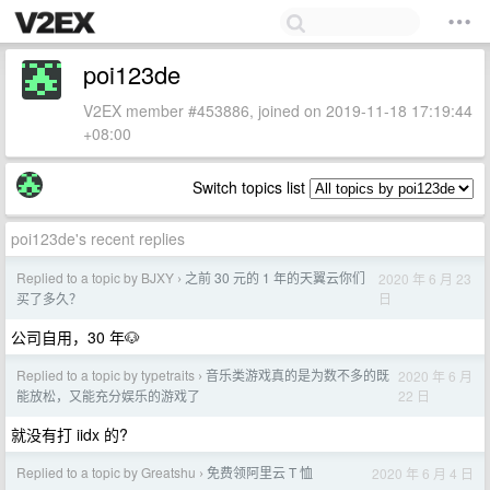
poi123de
V2EX member #453886, joined on 2019-11-18 17:19:44
+08:00
Switch topics list
poi123de's recent replies
Replied to a topic by BJXY
之前 30 元的 1 年的天翼云你们
2020 年 6 月 23
›
日
买了多久？
公司自用，30 年🐶
Replied to a topic by typetraits
音乐类游戏真的是为数不多的既
2020 年 6 月
›
22 日
能放松，又能充分娱乐的游戏了
就没有打 iidx 的?
Replied to a topic by Greatshu
免费领阿里云 T 恤
2020 年 6 月 4 日
›