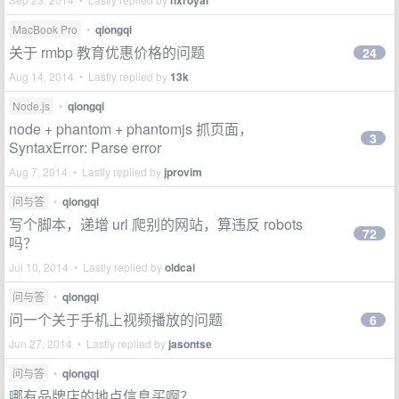
hxroyal
MacBook Pro
•
qiongqi
关于 rmbp 教育优惠价格的问题
24
Aug 14, 2014 • Lastly replied by
13k
Node.js
•
qiongqi
node + phantom + phantomjs 抓页面，
3
SyntaxError: Parse error
Aug 7, 2014 • Lastly replied by
jprovim
问与答
•
qiongqi
写个脚本，递增 url 爬别的网站，算违反 robots
72
吗？
Jul 10, 2014 • Lastly replied by
oldcai
问与答
•
qiongqi
问一个关于手机上视频播放的问题
6
Jun 27, 2014 • Lastly replied by
jasontse
问与答
•
qiongqi
哪有品牌店的地点信息买啊？