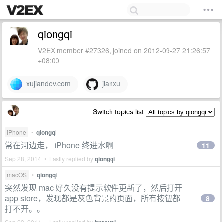
qiongqi
V2EX member #27326, joined on 2012-09-27 21:26:57
+08:00
xujiandev.com
jianxu
Switch topics list
iPhone
•
qiongqi
常在河边走， iPhone 终进水啊
11
Sep 28, 2014 • Lastly replied by
qiongqi
macOS
•
qiongqi
突然发现 mac 好久没有提示软件更新了，然后打开
app store，发现都是灰色背景的页面，所有按钮都
8
打不开。。
Sep 23, 2014 • Lastly replied by