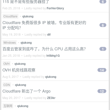
115 是不是有些服务器挂了
6
Feb 25, 2018 • Lastly replied by
ForHerGlory
Cloudflare
•
qiukong
Cloudflare 免费版很多 IP 被墙，专业版有更好的
6
IP 分配吗？
May 19, 2018 • Lastly replied by
dif
Windows
•
qiukong
百度云管家到底咋了，为什么 CPU 占用这么高？
1
Jan 25, 2018 • Lastly replied by
h4lbhg1G
OVH
•
qiukong
OVH 机房线路观察
14
Aug 5, 2017 • Lastly replied by
qiukong
CDN
•
qiukong
Cloudflare 新出了一个 Argo
12
May 20, 2017 • Lastly replied by
ZE3kr
互联网
•
qiukong