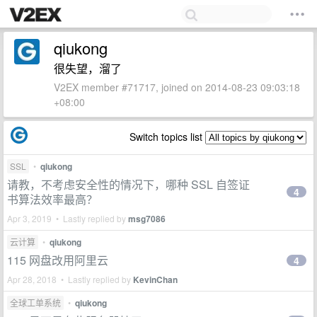
qiukong
很失望，溜了
V2EX member #71717, joined on 2014-08-23 09:03:18
+08:00
Switch topics list
SSL
•
qiukong
请教，不考虑安全性的情况下，哪种 SSL 自签证
4
书算法效率最高？
Apr 3, 2019 • Lastly replied by
msg7086
云计算
•
qiukong
115 网盘改用阿里云
4
Apr 28, 2018 • Lastly replied by
KevinChan
全球工单系统
•
qiukong