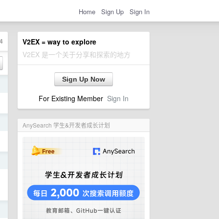
Home
Sign Up
Sign In
4
V2EX = way to explore
V2EX 是一个关于分享和探索的地方
Sign Up Now
日
For Existing Member
Sign In
日
AnySearch 学生&开发者成长计划
日
日