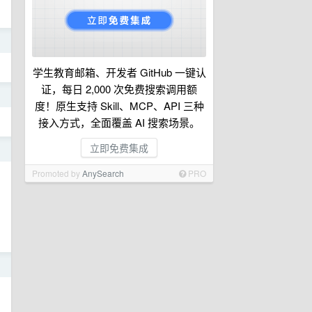
日
学生教育邮箱、开发者 GitHub 一键认
证，每日 2,000 次免费搜索调用额
日
度！原生支持 Skill、MCP、API 三种
接入方式，全面覆盖 AI 搜索场景。
立即免费集成
日
Promoted by
AnySearch
PRO
日