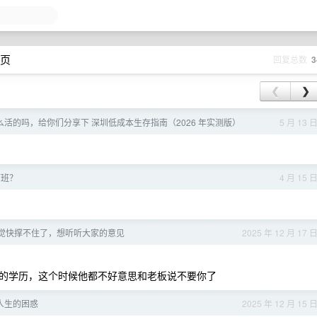
 页
回复总数
3
❮
❯
怎么活的吗，给你们分享下 深圳低成本生存指南（2026 年实测版）
5 月 13 
下班？
4 月 15 
觉快撑不住了，想听听大家的意见
2025 年 12 月 17 
的学历，这个时候他都不好意思和老板说不要你了
人生的困惑
2025 年 12 月 15 