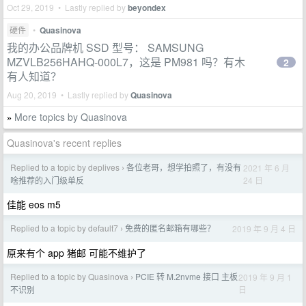
Oct 29, 2019 • Lastly replied by
beyondex
硬件
•
Quasinova
我的办公品牌机 SSD 型号： SAMSUNG
MZVLB256HAHQ-000L7，这是 PM981 吗？有木
2
有人知道？
Aug 20, 2019 • Lastly replied by
Quasinova
More topics by Quasinova
»
Quasinova's recent replies
Replied to a topic by deplives
各位老哥，想学拍照了，有没有
2021 年 6 月
›
24 日
啥推荐的入门级单反
佳能 eos m5
Replied to a topic by default7
免费的匿名邮箱有哪些？
2019 年 9 月 4 日
›
原来有个 app 猪邮 可能不维护了
Replied to a topic by Quasinova
PCIE 转 M.2nvme 接口 主板
2019 年 9 月 1
›
日
不识别