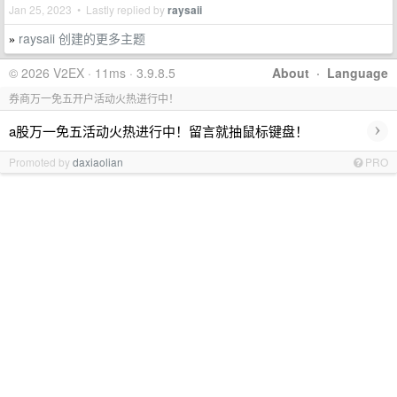
Jan 25, 2023 • Lastly replied by
raysaii
raysaii 创建的更多主题
»
© 2026 V2EX · 11ms · 3.9.8.5
About
·
Language
券商万一免五开户活动火热进行中！
›
a股万一免五活动火热进行中！留言就抽鼠标键盘！
Promoted by
daxiaolian
PRO