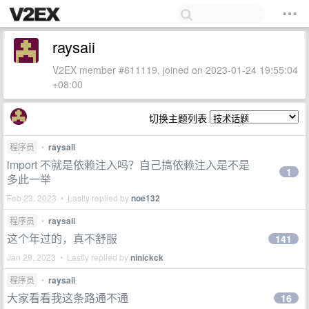
raysaii
V2EX member #611119, joined on 2023-01-24 19:55:04
+08:00
切换主题列表
程序员
•
raysaii
import 不就是依赖注入吗？自己搞依赖注入是不是
1
多此一举
Feb 23, 2023 • Lastly replied by
noe132
程序员
•
raysaii
这个年过的，真不舒服
141
Jan 29, 2023 • Lastly replied by
ninickck
程序员
•
raysaii
大家看看我这条路通不通
16