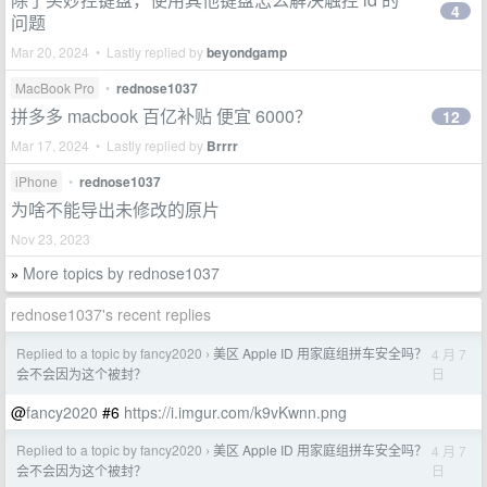
4
问题
Mar 20, 2024 • Lastly replied by
beyondgamp
MacBook Pro
•
rednose1037
拼多多 macbook 百亿补贴 便宜 6000？
12
Mar 17, 2024 • Lastly replied by
Brrrr
iPhone
•
rednose1037
为啥不能导出未修改的原片
Nov 23, 2023
More topics by rednose1037
»
rednose1037's recent replies
Replied to a topic by fancy2020
美区 Apple ID 用家庭组拼车安全吗？
4 月 7
›
日
会不会因为这个被封？
@
fancy2020
#6
https://i.imgur.com/k9vKwnn.png
Replied to a topic by fancy2020
美区 Apple ID 用家庭组拼车安全吗？
4 月 7
›
日
会不会因为这个被封？