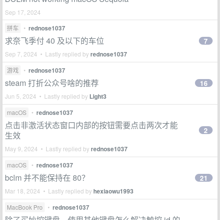
Sep 17, 2024
拼车
•
rednose1037
求奈飞季付 40 及以下的车位
7
Sep 7, 2024 • Lastly replied by
rednose1037
游戏
•
rednose1037
steam 打折公众号啥的推荐
16
Jun 5, 2024 • Lastly replied by
Light3
macOS
•
rednose1037
点击非激活状态窗口内部的按钮需要点击两次才能
2
生效
May 9, 2024 • Lastly replied by
rednose1037
macOS
•
rednose1037
bclm 并不能保持在 80？
21
Mar 18, 2024 • Lastly replied by
hexiaowu1993
MacBook Pro
•
rednose1037
除了买妙控键盘，使用其他键盘怎么解决触控 id 的