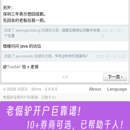
另外：
深圳三年表示想回成都。
先回去的老板拉我一把。
回复了 awanganddong 创建的主题
成都互联网公司集中在那
2021 年 3 月 1
›
日
个位置
借楼问问 java 的坑位
回复了 sunzonedu 创建的主题
今年过年你们回家吗？
2021 年 1 月 11 日
›
@
Toadair
恰 v 老哥
1/4
© 2026 V2EX · 36ms · 3.9.8.5
About
·
Language
老倔驴证券开户巨靠谱，已助千人!