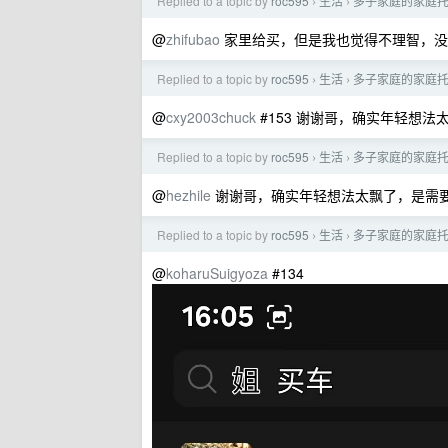
Replied to a topic by
roc595
生活
多子家庭的家庭
›
›
@
zhifubao
家里给买，但是我也觉得不理智，没
Replied to a topic by
roc595
生活
多子家庭的家庭
›
›
@
cxy2003chuck
#153 谢谢哥，确实年轻想法
Replied to a topic by
roc595
生活
多子家庭的家庭
›
›
@
hezhile
谢谢哥，确实年轻想法太飘了，是需
Replied to a topic by
roc595
生活
多子家庭的家庭
›
›
@
koharuSuigyoza
#134