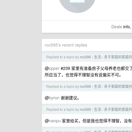
Deals
info,
roc595's recent replies
Replied to a topic by
roc595
生活
多子家庭的家庭
›
›
@
cpper
#239 家里有准备房子父母养老也都
所应当了，也觉得不理智没有说偏买不可。
Replied to a topic by
roc595
生活
多子家庭的家庭
›
›
@
byron
谢谢建议。
Replied to a topic by
roc595
生活
多子家庭的家庭
›
›
@
nanpu
家里给买，但是我也觉得不理智，没有