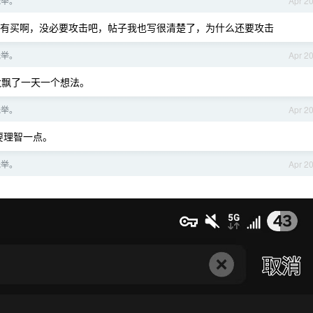
托举。
Apr 2
有买啊，没必要攻击吧，帖子我也写很清楚了，为什么还要攻击
托举。
Apr 2
太飘了一天一个想法。
托举。
Apr 2
要理智一点。
托举。
Apr 2