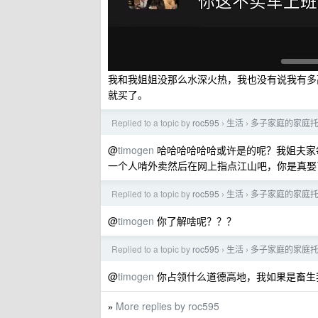
我和我姐姐没那么水深火热，我也没有说我有多
就买了。
Replied to a topic by
roc595
生活
多子家庭的家庭
›
›
@
timogen
哈哈哈哈哈哈或许是的呢？我姐夫家
一个人啃外卖然后在网上指点江山吧，你是真娶
Replied to a topic by
roc595
生活
多子家庭的家庭
›
›
@
timogen
你了解啥呢？？？
Replied to a topic by
roc595
生活
多子家庭的家庭
›
›
@
timogen
你占领什么道德高地，我如果是畜生
More replies by roc595
»