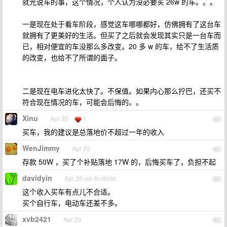
就光说车的事，这个情况，个人认为没必要买 26w 的车。。。
一是现在处于看车阶段，感觉这车哪哪都好，仿佛拥有了这台车
就拥有了更美好的生活。但买了之后就会发现其实只是一台车而
已，相对便宜的车没那么多改变。20 多 w 的车，给不了生活质
的改变，也给不了所谓的面子。
二是现在电车进化太快了。不保值。如果内心那么拧巴，还买不
符合现在情况的车，可能会后悔的。。
Xinu
Apr 20
1
80
买车，我的建议是总落地价不超过一年的收入
WenJimmy
Apr 20
81
存款 50W ，买了个补贴落地 17W 的，后悔买车了，负担不起
davidyin
Apr 20 via Android
82
这个收入买车有点儿不合适。
买个自行车，电动车还差不多。
xvb2421
Apr 20
83