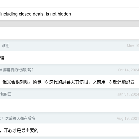
 including closed deals, is not hidden
，难绷
May 1
逻辑
oled 屏幕真的“伤眼”吗？
Oct 14, 202
，但又会很刺眼。感觉 16 这代的屏幕尤其伤眼，之前用 13 都还能忍受
红包封面
Jan 31, 202
大厂之后每天都在后悔
Aug 19, 202
，开心才是最主要的